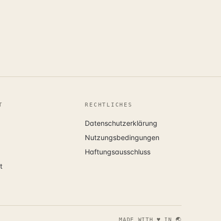
T
RECHTLICHES
Datenschutzerklärung
Nutzungsbedingungen
Haftungsausschluss
t
MADE WITH ♥ IN 🌏