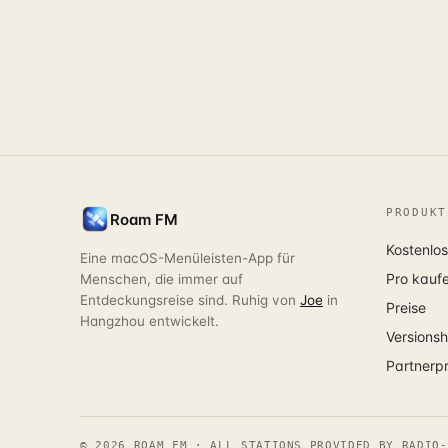
PRODUKT
Roam FM
Kostenlos
Eine macOS-Menüleisten-App für
Pro kauf
Menschen, die immer auf
Entdeckungsreise sind. Ruhig von
Joe
in
Preise
Hangzhou entwickelt.
Versionsh
Partner
©
2026
ROAM FM · ALL STATIONS PROVIDED BY RADIO-