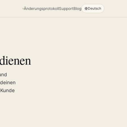
Änderungsprotokoll
Support
Blog
Deutsch
dienen
und
 deinen
e Kunde