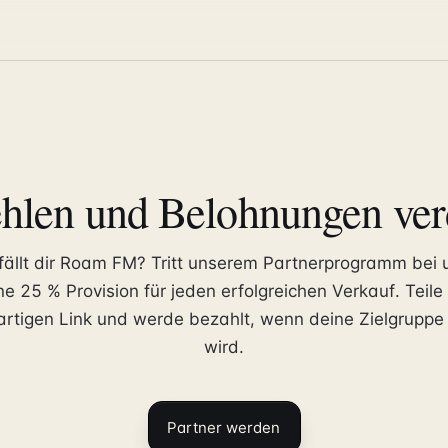
hlen und Belohnungen ver
fällt dir Roam FM? Tritt unserem Partnerprogramm bei 
ne 25 % Provision für jeden erfolgreichen Verkauf. Teile
artigen Link und werde bezahlt, wenn deine Zielgrupp
wird.
Partner werden