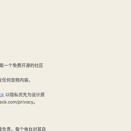
er 是一个免费开源的社区
发任何音频内容。
ck
以隐私优先为设计原
om/privacy。
质量负责。每个电台对其自