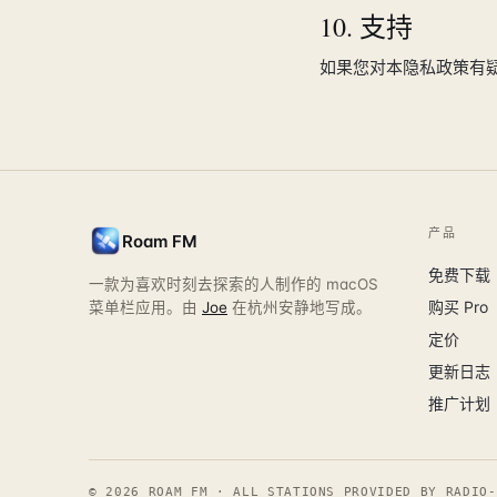
10. 支持
如果您对本隐私政策有
产品
Roam FM
免费下载
一款为喜欢时刻去探索的人制作的 macOS
购买 Pro
菜单栏应用。由
Joe
在杭州安静地写成。
定价
更新日志
推广计划
©
2026
ROAM FM · ALL STATIONS PROVIDED BY RADIO-