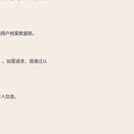
储用户档案数据库。
）。如需请求，请通过以
个人信息。