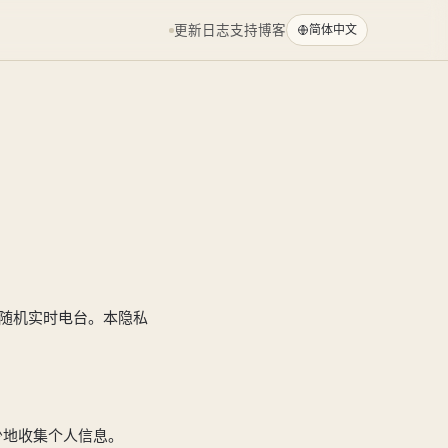
更新日志
支持
博客
简体中文
的随机实时电台。本隐私
少地收集个人信息。