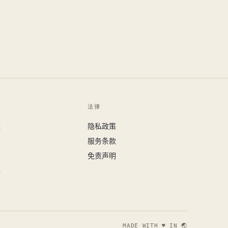
法律
题
隐私政策
们
服务条款
免责声明
料
MADE WITH ♥ IN 🌏