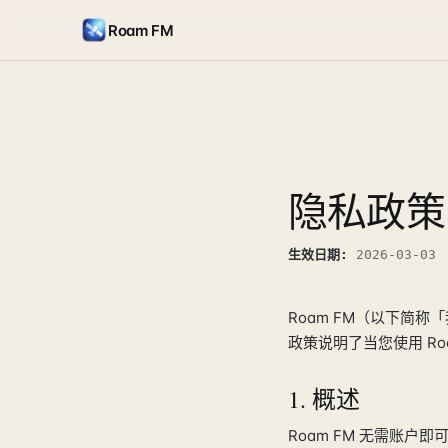
Roam FM
隐私政策
生效日期
:
2026-03-03
Roam FM（以下简
政策说明了当您使用 R
1. 概述
Roam FM 无需账