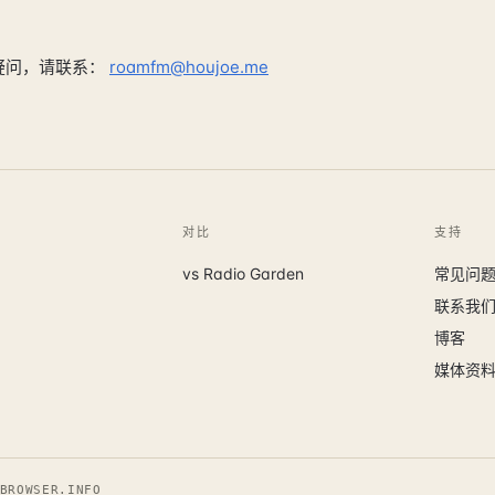
疑问，请联系：
roamfm@houjoe.me
对比
支持
vs Radio Garden
常见问
联系我
博客
媒体资
BROWSER.INFO