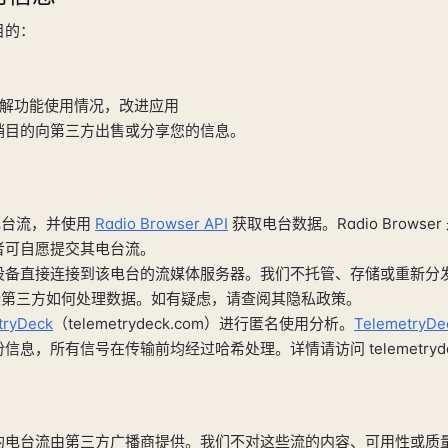
目的：
解功能使用情况，改进应用
销目的向第三方出售或分享您的信息。
方电台流，并使用
Radio Browser API
获取电台数据。Radio Brows
者可自愿提交其电台流。
设备直接连接到该电台的流媒体服务器。我们不托管、存储或重新分
制这些第三方如何处理数据。如有疑虑，请查阅其隐私政策。
tryDeck
（telemetrydeck.com）进行匿名使用分析。
TelemetryDe
，所有信号在传输前均经过哈希处理。详情请访问 telemetrydeck.c
可访问的电台流由第三方广播商提供。我们不对这些流的内容、可用性或