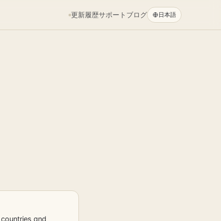
更新履歴
サポート
ブログ
日本語
く
 countries and