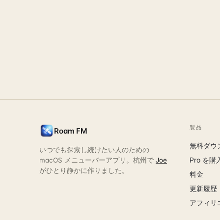
製品
Roam FM
無料ダウ
いつでも探索し続けたい人のための
Pro を購
macOS メニューバーアプリ。杭州で
Joe
がひとり静かに作りました。
料金
更新履歴
アフィリ