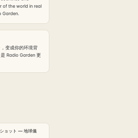
of the world in real
io Garden.
时电台，变成你的环境背
io Garden 更
ショット — 地球儀