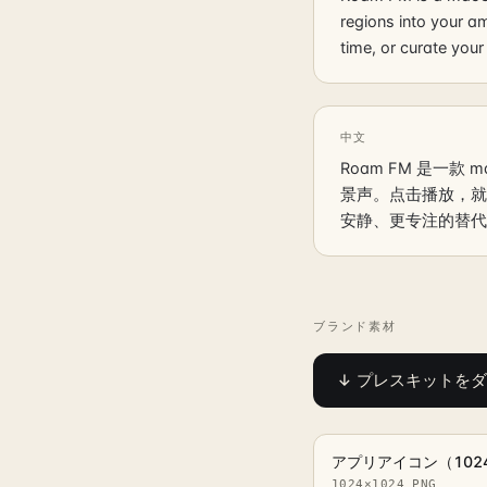
regions into your a
time, or curate your
中文
Roam FM 是一款
景声。点击播放，就能
安静、更专注的替代
ブランド素材
↓
プレスキットをダウ
アプリアイコン（102
1024×1024 PNG