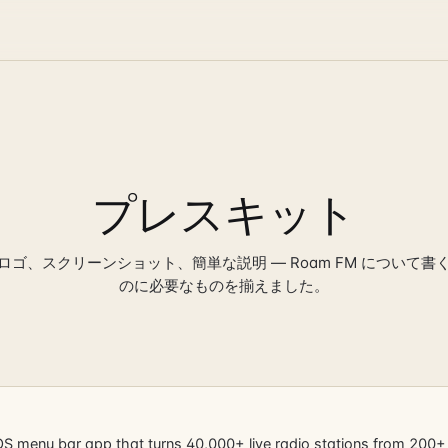
プレスキット
ロゴ、スクリーンショット、簡単な説明 — Roam FM について書
のに必要なものを揃えました。
 menu bar app that turns 40,000+ live radio stations from 200+