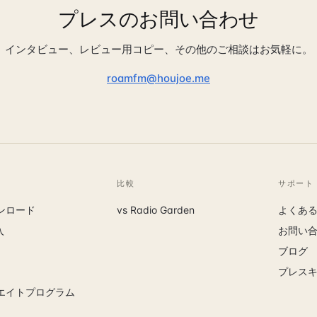
プレスのお問い合わせ
インタビュー、レビュー用コピー、その他のご相談はお気軽に。
roamfm@houjoe.me
比較
サポート
ンロード
vs Radio Garden
よくあ
入
お問い
ブログ
プレス
エイトプログラム