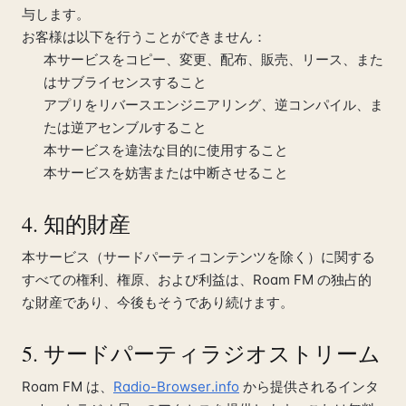
与します。
お客様は以下を行うことができません：
本サービスをコピー、変更、配布、販売、リース、また
はサブライセンスすること
アプリをリバースエンジニアリング、逆コンパイル、ま
たは逆アセンブルすること
本サービスを違法な目的に使用すること
本サービスを妨害または中断させること
4. 知的財産
本サービス（サードパーティコンテンツを除く）に関する
すべての権利、権原、および利益は、Roam FM の独占的
な財産であり、今後もそうであり続けます。
5. サードパーティラジオストリーム
Roam FM は、
Radio-Browser.info
から提供されるインタ