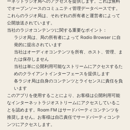
ーネットラジオ局へのアクセスを提供します。これは無料
でオープンソースのコミュニティ管理データベースです。
これらのラジオ局は、それぞれの所有者と運営者によって
公開放送されています。
当社のラジオコンテンツに関する重要なポイント：
ラジオ局は、局の所有者によって Radio Browser に自
発的に提出されています
当社はオーディオコンテンツを所有、ホスト、管理、ま
たは保存しません
当社は単に公開利用可能なストリームにアクセスするた
めのクライアントインターフェースを提供します
各ラジオ局は自身のコンテンツとライセンスに責任を負
います
このアプリを使用することにより、お客様は公開利用可能
なインターネットラジオストリームにアクセスしているこ
とを認めます。Roam FM はサードパーティコンテンツを
推奨しません。お客様は自己責任でサードパーティコンテ
ンツにアクセスします。