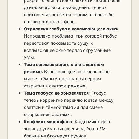
разрастаться до нескольких гигабайт после
длительного воспроизведения. Теперь
приложение остаётся лёгким, сколько бы
оно ни работало в фоне.
Отрисовка глобуса и всплывающего окна
:
Исправлена проблема, при которой глобус
переставал показывать сушу, а
всплывающее окно теряло скруглённые
углы.
Тема всплывающего окна в светлом
режиме
: Всплывающее окно больше не
мигает тёмным цветом при первом
открытии в светлом режиме.
Тема глобуса не обновляется
: Глобус
теперь корректно переключается между
светлой и тёмной темами при смене
оформления системы.
Конфликт микрофона
: Когда микрофон
занят другим приложением, Roam FM
больше не блокирует ручное