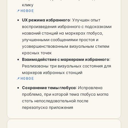
клику
📌
НОВОЕ
UX режима избранного
: Улучшен опыт
воспроизведения избранного с подсказками
названий станций на маркерах глобуса,
улучшенными сообщениями простоя и
усовершенствованным визуальным стилем
красных точек
Взаимодействие с маркерами избранного
:
Реализованы три визуальных состояния для
маркеров избранных станций
📌
НОВОЕ
Сохранение темы глобуса
: Исправлена
проблема, при которой тема глобуса могла
стать непоследовательной после
перезапуска приложения