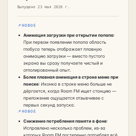
Выпущено 23 мая 2026 г.
📌
НОВОЕ
Анимация загрузки при открытии попапа
:
При первом появлении попапа область
глобуса теперь отображает плавную
анимацию загрузки — вместо пустого
экрана вы сразу получаете чистый и
отполированный опыт.
Более плавная анимация в строке меню при
поиске
: Иконка в строке меню больше не
дёргается, когда Roam FM ищет станцию —
приложение ощущается отзывчивее с
первых секунд запуска.
📌
НОВОЕ
Снижение потребления памяти в фоне
:
Исправлено несколько проблем, из-за
которых Roam FM постепенно потреблял всё