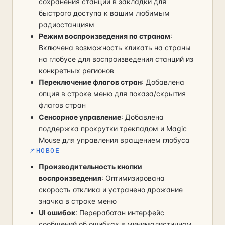
сохранения станций в закладки для
быстрого доступа к вашим любимым
радиостанциям
Режим воспроизведения по странам
:
Включена возможность кликать на страны
на глобусе для воспроизведения станций из
конкретных регионов
Переключение флагов стран
: Добавлена
опция в строке меню для показа/скрытия
флагов стран
Сенсорное управление
: Добавлена
поддержка прокрутки трекпадом и Magic
Mouse для управления вращением глобуса
📌
НОВОЕ
Производительность кнопки
воспроизведения
: Оптимизирована
скорость отклика и устранено дрожание
значка в строке меню
UI ошибок
: Переработан интерфейс
сообщений об ошибках в минималистичном