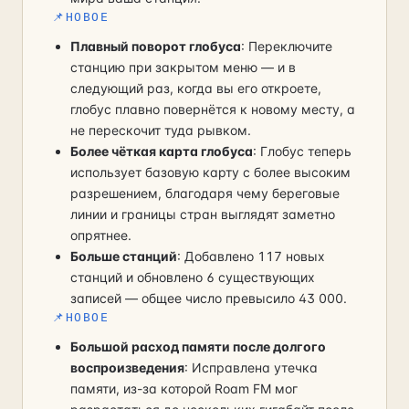
📌
НОВОЕ
Плавный поворот глобуса
: Переключите
станцию при закрытом меню — и в
следующий раз, когда вы его откроете,
глобус плавно повернётся к новому месту, а
не перескочит туда рывком.
Более чёткая карта глобуса
: Глобус теперь
использует базовую карту с более высоким
разрешением, благодаря чему береговые
линии и границы стран выглядят заметно
опрятнее.
Больше станций
: Добавлено 117 новых
станций и обновлено 6 существующих
записей — общее число превысило 43 000.
📌
НОВОЕ
Большой расход памяти после долгого
воспроизведения
: Исправлена утечка
памяти, из-за которой Roam FM мог