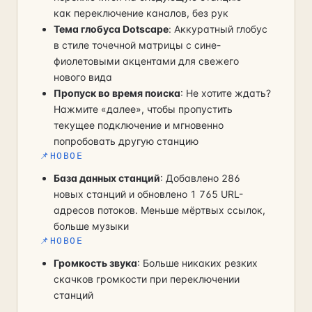
как переключение каналов, без рук
Тема глобуса Dotscape
: Аккуратный глобус
в стиле точечной матрицы с сине-
фиолетовыми акцентами для свежего
нового вида
Пропуск во время поиска
: Не хотите ждать?
Нажмите «далее», чтобы пропустить
текущее подключение и мгновенно
попробовать другую станцию
📌
НОВОЕ
База данных станций
: Добавлено 286
новых станций и обновлено 1 765 URL-
адресов потоков. Меньше мёртвых ссылок,
больше музыки
📌
НОВОЕ
Громкость звука
: Больше никаких резких
скачков громкости при переключении
станций