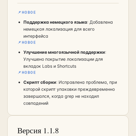
📌
НОВОЕ
Поддержка немецкого языка
: Добавлена
немецкая локализация для всего
интерфейса
📌
НОВОЕ
Улучшение многоязычной поддержки
:
Улучшено покрытие локализации для
вкладок Labs и Shortcuts
📌
НОВОЕ
Скрипт сборки
: Исправлена проблема, при
которой скрипт упаковки преждевременно
завершался, когда grep не находил
совпадений
Версия 1.1.8