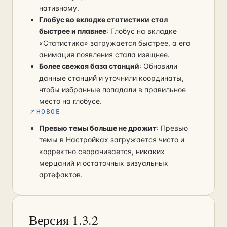
нативному.
Глобус во вкладке статистики стал
быстрее и плавнее
: Глобус на вкладке
«Статистика» загружается быстрее, а его
анимация появления стала изящнее.
Более свежая база станций
: Обновили
данные станций и уточнили координаты,
чтобы избранные попадали в правильное
место на глобусе.
📌
НОВОЕ
Превью темы больше не дрожит
: Превью
темы в Настройках загружается чисто и
корректно сворачивается, никаких
мерцаний и остаточных визуальных
артефактов.
Версия 1.3.2