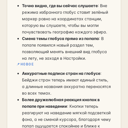
Точно видно, где вы сейчас слушаете
: Вне
режима избранного глобус ставит зелёный
маркер ровно на координатах станции,
которую вы слушаете, чтобы вы могли
почувствовать географию каждого эфира.
Смена темы глобуса прямо из попапа
: В
попапе появился новый раздел тем,
позволяющий менять внешний вид глобуса
на лету, не заходя в Настройки.
📌
НОВОЕ
Аккуратные подписи стран на глобусе
:
Бейджи стран теперь имеют единый стиль,
а длинные названия аккуратно переносятся
во всех темах.
Более дружелюбная реакция кнопок в
попапе при наведении
: Кнопки теперь
реагируют на наведение мягкой подсветкой
фона, а не сменой курсора, благодаря чему
попап ощущается спокойнее и ближе к