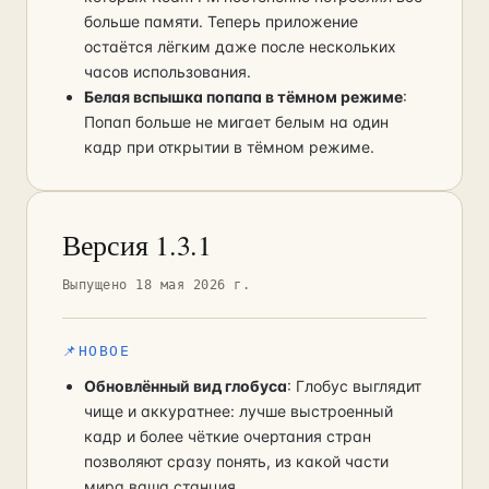
больше памяти. Теперь приложение
остаётся лёгким даже после нескольких
часов использования.
Белая вспышка попапа в тёмном режиме
:
Попап больше не мигает белым на один
кадр при открытии в тёмном режиме.
Версия 1.3.1
Выпущено 18 мая 2026 г.
📌
НОВОЕ
Обновлённый вид глобуса
: Глобус выглядит
чище и аккуратнее: лучше выстроенный
кадр и более чёткие очертания стран
позволяют сразу понять, из какой части
мира ваша станция.