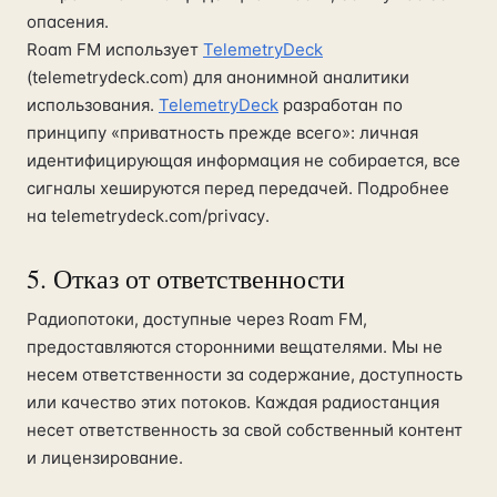
опасения.
Roam FM использует
TelemetryDeck
(telemetrydeck.com) для анонимной аналитики
использования.
TelemetryDeck
разработан по
принципу «приватность прежде всего»: личная
идентифицирующая информация не собирается, все
сигналы хешируются перед передачей. Подробнее
на telemetrydeck.com/privacy.
5. Отказ от ответственности
Радиопотоки, доступные через Roam FM,
предоставляются сторонними вещателями. Мы не
несем ответственности за содержание, доступность
или качество этих потоков. Каждая радиостанция
несет ответственность за свой собственный контент
и лицензирование.